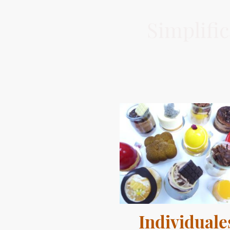
Simplific
Individuale