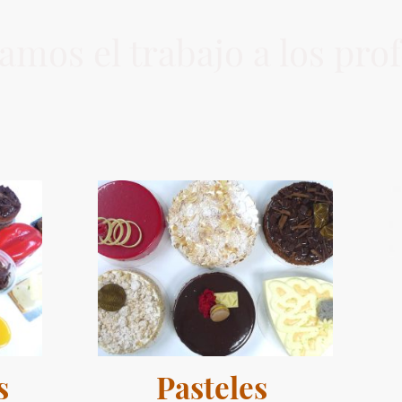
amos el trabajo a los pro
s
Pasteles