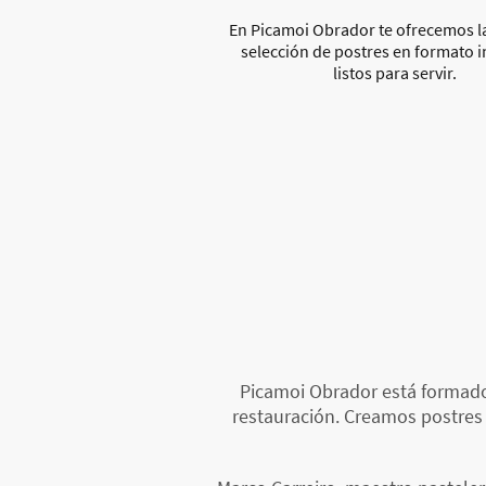
En Picamoi Obrador te ofrecemos la
selección de postres en formato i
listos para servir.
Picamoi Obrador está formado
restauración. Creamos postres 