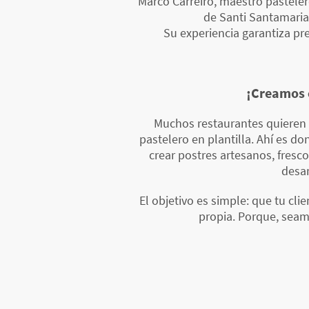
Marco Carreiro, maestro pastelero
de Santi Santamaria,
Su experiencia garantiza pr
¡Creamos 
Muchos restaurantes quieren 
pastelero en plantilla. Ahí es d
crear postres artesanos, fresc
desar
El objetivo es simple: que tu cli
propia. Porque, seam