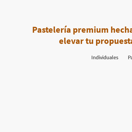
Pastelería premium hech
elevar tu propuest
Individuales
P