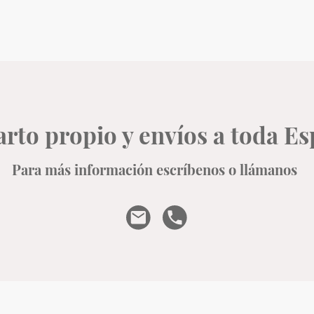
rto propio y envíos a toda E
Para más información escríbenos o llámanos